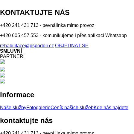
KONTAKTUJTE NÁS
+420 241 431 713 - pevnálinka mimo provoz
+420 605 457 553 - komunikujeme i přes aplikaci Whatsapp
rehabilitace@pspodoli.cz
OBJEDNAT SE
SMLUVNÍ
PARTNEŘI
informace
Naše služby
Fotogalerie
Ceník našich služeb
Kde nás najdete
kontaktujte nás
+420 241 431 713 - pevní linka mimo provoz