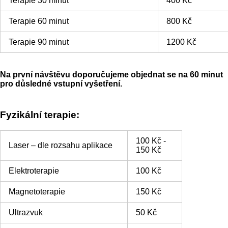
Terapie 30 minut
400 Kč
Terapie 60 minut
800 Kč
Terapie 90 minut
1200 Kč
Na první návštěvu doporučujeme objednat se na 60 minut
pro důsledné vstupní vyšetření.
Fyzikální terapie
:
100 Kč -
Laser – dle rozsahu aplikace
150 Kč
Elektroterapie
100 Kč
Magnetoterapie
150 Kč
Ultrazvuk
50 Kč