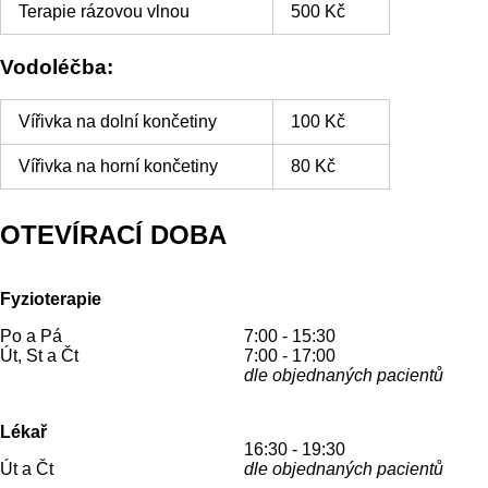
Terapie rázovou vlnou
500 Kč
Vodoléčba
:
Vířivka na dolní končetiny
100 Kč
Vířivka na horní končetiny
80 Kč
OTEVÍRACÍ DOBA
Fyzioterapie
Po a Pá
7:00 - 15:30
Út, St a Čt
7:00 - 17:00
dle objednaných pacientů
Lékař
16:30 - 19:30
Út a Čt
dle objednaných pacientů